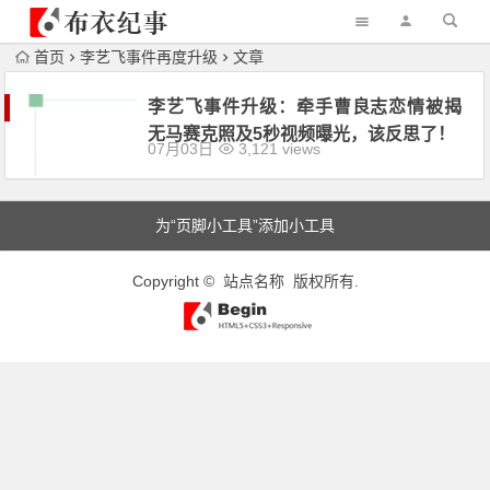
首页
李艺飞事件再度升级
文章
李艺飞事件升级：牵手曹良志恋情被揭
无马赛克照及5秒视频曝光，该反思了！
07月03日
3,121 views
为“页脚小工具”添加小工具
Copyright © 站点名称 版权所有.