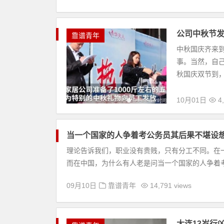
公司中秋节
靠谱青年
中秋国庆齐来
事。当然，自
秋国庆双节到，
10月01日
4,
当一个国家的人争着考公务员其后果不堪设
理论告诉我们，职业没有贵贱，只有分工不同。在
而在中国，为什么有人老是问当一个国家的人争着考
09月10日
靠谱青年
14,791 views
大连13岁行