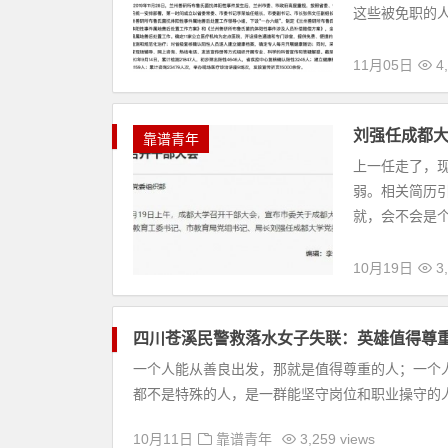
这些被免职的人
11月05日
4,
刘强任成都
靠谱青年
上一任走了，
弱。相关简历
就，会不会是个
10月19日
3,
四川苍溪民警救落水女子失联：英雄值得尊
一个人能从善良出发，那就是值得尊重的人；一个
都不是特殊的人，是一群能坚守岗位和职业操守的人，
10月11日
靠谱青年
3,259 views