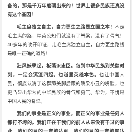
备的，那是千万年磨砺出来的！世界上很多民族还真没
有这个基因！
毛主席独立自主，自力更生之路是立国之本！
不走
毛主席的路，精英公知们就没有了脊梁，没有了骨气！
40多年的改开印证，走毛主席独立自主，自力更生路线
是唯一正确的道路！
狂风妖孽起，板荡识忠臣。每到中华民族到关健时
刻，一定会沉渣四起。也越显英雄本色。
也让中国人
民，彻底认清了这群舔美脚后跟的跳梁小丑的嘴脸，也
更凸显出华为的中华民族的骨气和勇气。华为，不愧是
中国人民的脊梁。
我们的事业是正义的事业，而正义的事业是任何人
都打不垮的。我们正在干我们的前人从来没有干过的事
业，我们的目的一定能达到，我们的目的一定能够达