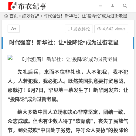
首页
绝妙好辞
时代强音！新华社：让“投降论”成为过街老鼠
A+
发表评论
4,642 views
时代强音！新华社：让“投降论”成为过街老鼠
先礼后兵，来而不往非礼也，人不犯我，我不犯
人，人若犯我，我必犯人。既然美国执意要打贸易战，
那就打！6月7日，罕见地一幕发生了！新华网发声：让
“投降论”成为过街老鼠。
绝大多数中国人立场和决心非常坚定，团结一致、
众志成城。但也有少数人得了“软骨病”，丧失了民族气
节，到处鼓吹“中国处于劣势，呼吁众人妥协”的投降论