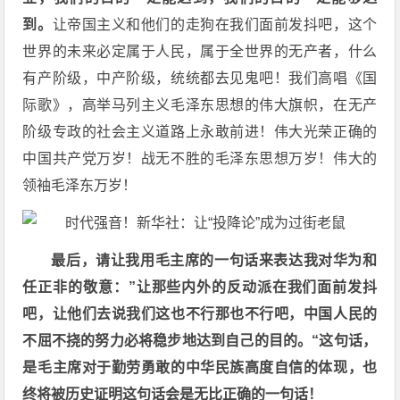
到。
让帝国主义和他们的走狗在我们面前发抖吧，这个
世界的未来必定属于人民，属于全世界的无产者，什么
有产阶级，中产阶级，统统都去见鬼吧！我们高唱《国
际歌》，高举马列主义毛泽东思想的伟大旗帜，在无产
阶级专政的社会主义道路上永敢前进！伟大光荣正确的
中国共产党万岁！战无不胜的毛泽东思想万岁！伟大的
领袖毛泽东万岁！
最后，请让我用毛主席的一句话来表达我对华为和
任正非的敬意：”让那些内外的反动派在我们面前发抖
吧，让他们去说我们这也不行那也不行吧，中国人民的
不屈不挠的努力必将稳步地达到自己的目的。“这句话，
是毛主席对于勤劳勇敢的中华民族高度自信的体现，也
终将被历史证明这句话会是无比正确的一句话！