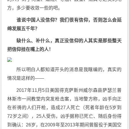
方，多少要收敛一些的吧。
谁说中国人没信仰？我们很有信仰，否则怎么会延
绵发展五千年？
缺什么、补什么，真正没信仰的人其实是那些整天
把信仰挂在嘴上的人！
所以明白人都知道开头的消息是我瞎编的，真实的
情况是这样的——
2017年11月5日美国得克萨斯州威尔森县萨瑟兰普
林斯市一间教堂内突发枪击案，当地警方称，凶手向正
在祈祷的人们开枪，造成27人死亡（死者年龄在5岁到
72岁之间），25人受伤，凶手据称已死亡、随后身份得
到确认：26岁，在2009年至2013年期间曾服役于美国空