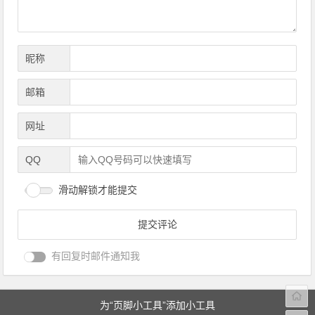
昵称
邮箱
网址
QQ
滑动解锁才能提交
有回复时邮件通知我
为“页脚小工具”添加小工具