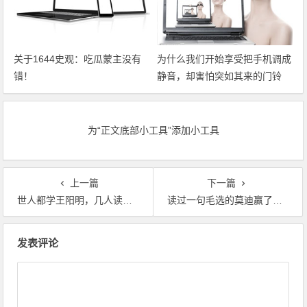
关于1644史观：吃瓜蒙主没有
为什么我们开始享受把手机调成
错！
静音，却害怕突如其来的门铃
声？
为“正文底部小工具”添加小工具
上一篇
下一篇
世人都学王阳明，几人读懂守仁心
读过一句毛选的莫迪赢了，不读毛选的印共（马）输了
文章导航
发表评论