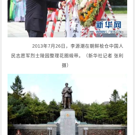
2013年7月26日，李源潮在朝鲜桧仓中国人
民志愿军烈士陵园整理花圈缎带。（新华社记者 张利
摄）