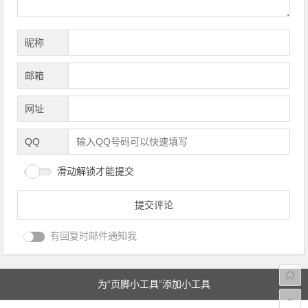
昵称
邮箱
网址
QQ
滑动解锁才能提交
有回复时邮件通知我
为“页脚小工具”添加小工具