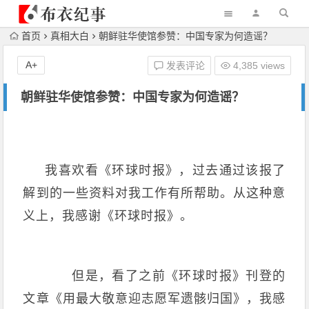
首页
真相大白
朝鲜驻华使馆参赞：中国专家为何造谣？
A+
发表评论
4,385 views
朝鲜驻华使馆参赞：中国专家为何造谣？
我喜欢看《环球时报》，过去通过该报了
解到的一些资料对我工作有所帮助。从这种意
义上，我感谢《环球时报》。
但是，看了之前《环球时报》刊登的
文章《用最大敬意迎志愿军遗骸归国》，我感