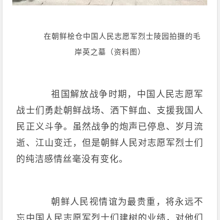
在朝鲜桧仓中国人民志愿军烈士陵园拍摄的毛
岸英之墓（资料图）
祖国解放战争时期，中国人民志愿军
战士们勇赴朝鲜战场、洒下鲜血、支援我国人
民正义斗争。虽然战争的炮声已停息、岁月流
逝、江山变迁，但是朝鲜人民对志愿军烈士们
的纯洁感情丝毫没有变化。
朝鲜人民视情谊为最贵重，将永远不
忘中国人民志愿军烈士们建树的业绩，对他们