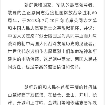
朝鲜党和国家、军队的最高领导者，
敬爱的金正恩同志迎接祖国解放战争胜利60
周年，于2013年7月29日向毛岸英同志之墓
和中国人民志愿军烈士之墓敬献花环，并说：
中国人民志愿军烈士陵园是为共同事业而并肩
战斗的朝中两国人民战斗友谊历史的见证者，
世世代代永远相传志愿军烈士们革命精神和所
建树的丰功伟绩，这是朝中两党、两国人民共
同责任，也是崇高的道德情谊和使命。
朝鲜政府和人民在首都平壤的牡丹峰
山麓修建了友谊塔，在桧仓、云山、开川、长
津、开城和上甘岭、金城川等地修建志愿军烈