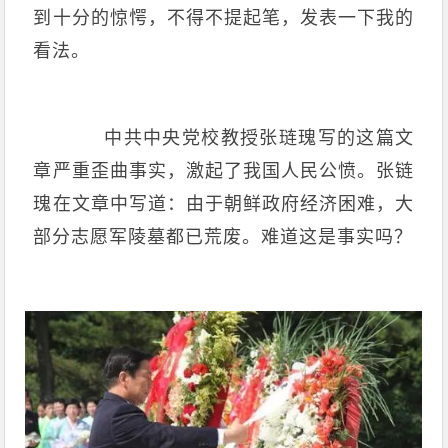
到十分的惊愕，不得不提起笔，发表一下我的
看法。
中共中央党校教授张琏瑰写的这篇文
章严重歪曲事实，激起了我国人民公愤。张链
瑰在文章中写道：由于朝鲜政府经济困难，大
部分志愿军陵墓都已荒废。难道这是事实吗？