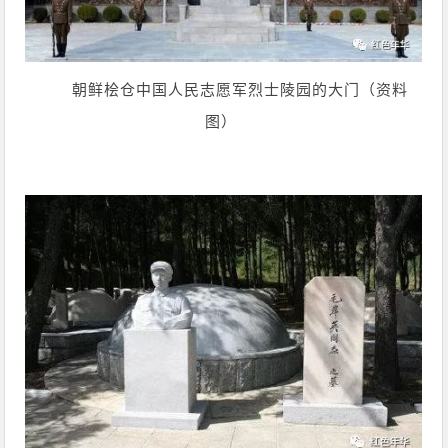
朝鲜桧仓中国人民志愿军烈士陵园的大门（资料
图）