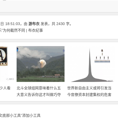
5日
18:51:03
，由
游布衣
发表，共 2430 字。
”为何截然不同 | 布衣纪事
少人看
北斗全球组网意味着什么五
世界新自由主义或将引发当
大意义告诉你这才叫做巧夺
今官僚资本封建集权的危害
天工！
分析！
正文底部小工具”添加小工具