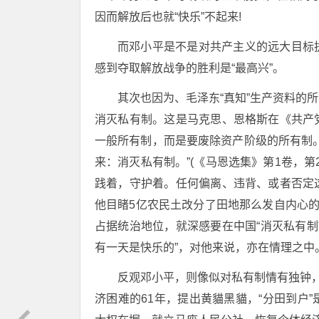
因而解放后也就“快乐”不起来!
而邓小平是不是对共产主义的远大目标
感到夺取解放战争的胜利是“最高兴”。
其次也因为、毛泽东“真知”生产资料的
消灭私有制。这是马克思、恩格斯在《共产
一般所有制，而是要废除资产阶级的所有制
来：消灭私有制。”(《马恩选集》第1卷，第
践着，守护着。任何偏离、违背、或者否定
他目睹5亿农民土改分了田地那么发自内心的
占据统治地位，就深感要在中国“消灭私有制
有一天是快乐的”，对他来说，亦在情理之中
反观邓小平，则像似对私有制情有独钟，
济困难的61年，提出黄貓黑貓，“分田到户