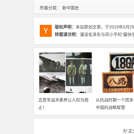
所属分类：
新中国史
版权声明：
本站原创文章，于2019年5月2
转载请注明：
漫话毛泽东与邓小平的“最快乐
志愿军战术素养让人叹为观
从抗战时期一个团多
止！
中国的战略智慧
为“