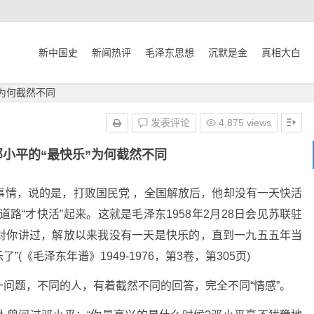
新中国史
新闻热评
毛泽东思想
沉默是金
真相大白
”为何截然不同
发表评论
4,875 views
小平的“最快乐”为何截然不同
事情，说的是，打败国民党 ，全国解放后，他却没有一天快活
道路“才快活”起来。这就是毛泽东1958年2月28日会见苏联驻
我对你讲过，解放以来我没有一天是快乐的，直到一九五五年当
《毛泽东年谱》1949-1976，第3卷，第305页)
问题，不同的人，有着截然不同的回答，完全不同“情感”。