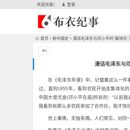
欢迎光临！
登录
首页
新中国史
漫话毛泽东与邓小平的“最快乐
A+
漫话毛泽东与邓
在《毛泽东年谱》中，记载着这么一件
过，直到1955年，看到农民开始走集体化的
中国大使尤金(邓小平在座)所说的：“以前
我看到有那么多农民参加了合作社，我才快乐了”(
世上事情，无独有偶。人们常见，对同一