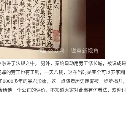
融进了法规之中。 另外，秦始皇动用劳工修长城，被说成是
犯罪的劳工也有工钱，一天八钱，这在当时是完全可以养家糊
了2000多年的暴君形象，这一点随着历史迷雾被一步步揭开，
会给他一个公正的评价，不知道大家对此事有何看法，欢迎讨