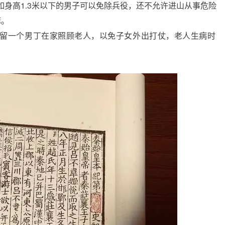
如身高1.3米以下的男子可以免除兵役，还不允许进山从事危险
嘛。
留一个男丁在家照顾老人，以免子女外出打仗，老人生病时