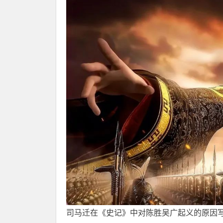
司马迁在《史记》中对陈胜吴广起义的原因