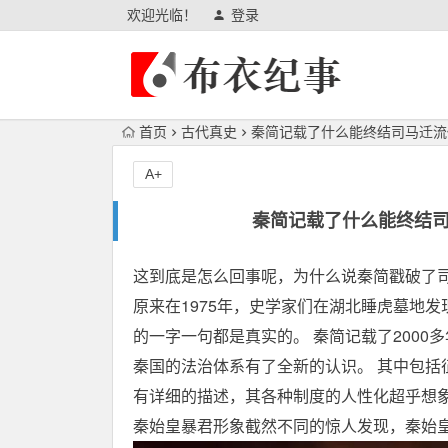
欢迎光临！
登录
首页
古代真史
秦简记载了什么能终结司马迁流
A+
秦简记载了什么能终结司
这到底是怎么回事呢，为什么说秦简戳破了
原来在1975年，史学家们在湖北睡虎墓地
的一字一句都是真实的。 秦简记载了200
秦国的法治体系有了全新的认识。 其中包括
有详细的描述，其各种制度的人性化超乎想象
秦始皇暴君形象截然不同的惊人发现，秦始