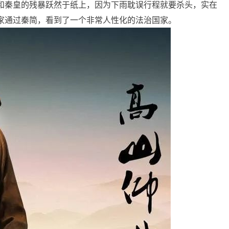
和秦皇的残暴跃然于纸上，因为下雨耽误行程就要杀头，实在
家通过秦简，看到了一个非常人性化的法治国家。