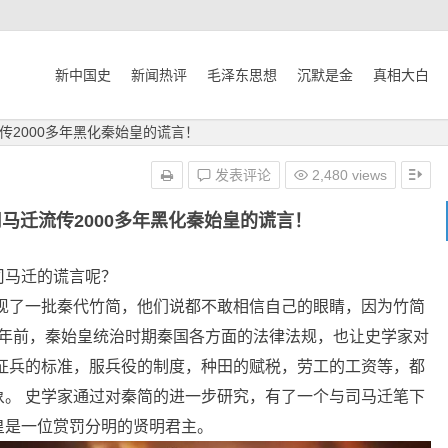
新中国史
新闻热评
毛泽东思想
沉默是金
真相大白
传2000多年黑化秦始皇的谎言！
发表评论
2,480 views
马迁流传2000多年黑化秦始皇的谎言！
司马迁的谎言呢？
发现了一批秦代竹简，他们说都不敢相信自己的眼睛，因为竹简
0多年前，秦始皇统治时期秦国各方面的法律法规，也让史学家对
征兵的标准，服兵役的制度，种田的赋税，劳工的工资等，都
。 史学家通过对秦简的进一步研究，有了一个与司马迁笔下
皇是一位赏罚分明的贤明君主。