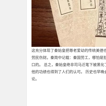
这充分体现了秦始皇把尊老爱幼的传统美德也
劳民伤财。秦简中记载：秦国劳工，哪怕是
口的。 总之，秦始皇绝非司马迁笔下被黑化
他的功绩也得到了人们的认可。 历史也早晚
论。