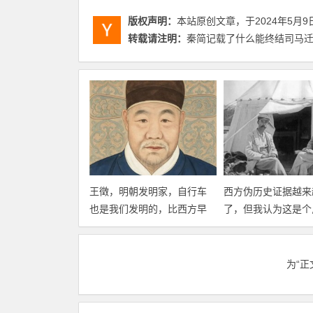
版权声明：
本站原创文章，于2024年5月9
转载请注明：
秦简记载了什么能终结司马迁流
王徵，明朝发明家，自行车
西方伪历史证据越来
也是我们发明的，比西方早
了，但我认为这是个
了200年！
材要以“万物并存”待
为“