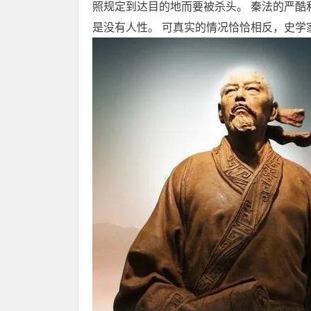
照规定到达目的地而要被杀头。 秦法的严酷
是没有人性。 可真实的情况恰恰相反，史学