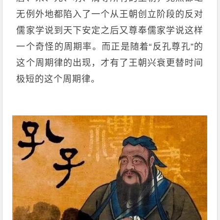
无例外地都陷入了一个从王朝创立阶段的反对
儒家学说到天下安定之后又尊奉儒家学说这样
一个奇怪的周期率。而正是随着“反孔尊孔”的
这个周期律的出现，才有了王朝兴衰更替时间
极短的这个周期律。