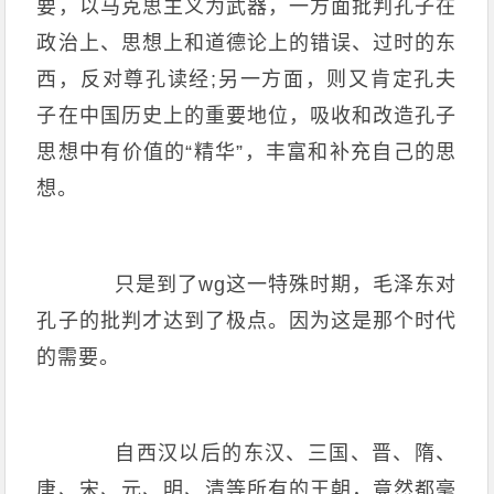
要，以马克思主义为武器，一方面批判孔子在
政治上、思想上和道德论上的错误、过时的东
西，反对尊孔读经;另一方面，则又肯定孔夫
子在中国历史上的重要地位，吸收和改造孔子
思想中有价值的“精华”，丰富和补充自己的思
想。
只是到了wg这一特殊时期，毛泽东对
孔子的批判才达到了极点。因为这是那个时代
的需要。
自西汉以后的东汉、三国、晋、隋、
唐、宋、元、明、清等所有的王朝，竟然都毫