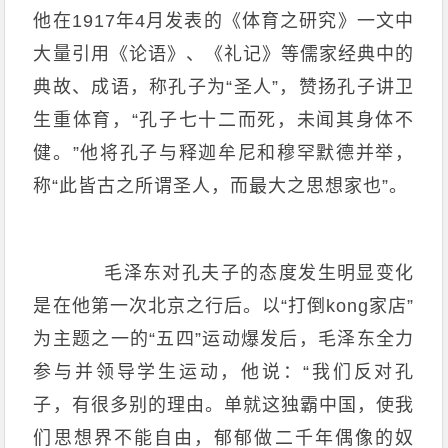
他在1917年4月发表的《体育之研究》一文中
大量引用《论语》、《礼记》等儒家经典中的
典故、成语，称孔子为“圣人”，赞扬孔子讲卫
生重体育，“孔子七十二而死，未闻其身体不
健。”他将孔子与释迦牟尼和穆罕默德并举，
称“此皆古之所谓圣人，而最大之思想家也”。
毛泽东对孔夫子的态度发生明显变化
是在他第一次北京之行后。以“打倒kong家店”
为主题之一的“五四”运动爆发后，毛泽东全力
参与并领导学生运动，他说：“我们反对孔
子，有很多别的理由。单就这独霸中国，使我
们思想界不能自由，郁郁做二千年偶像的奴