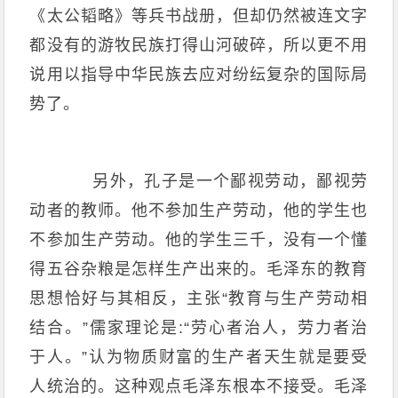
《太公韬略》等兵书战册，但却仍然被连文字
都没有的游牧民族打得山河破碎，所以更不用
说用以指导中华民族去应对纷纭复杂的国际局
势了。
另外，孔子是一个鄙视劳动，鄙视劳
动者的教师。他不参加生产劳动，他的学生也
不参加生产劳动。他的学生三千，没有一个懂
得五谷杂粮是怎样生产出来的。毛泽东的教育
思想恰好与其相反，主张“教育与生产劳动相
结合。”儒家理论是:“劳心者治人，劳力者治
于人。”认为物质财富的生产者天生就是要受
人统治的。这种观点毛泽东根本不接受。毛泽