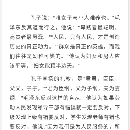
孔子说：“唯女子与小人难养也。”毛
泽东反其道而行之，他说：“卑贱者最聪明，
高贵者最愚蠢。”“人民，只有人民，才是创造
历史的真正动力。”“群众是真正的英雄，而我
们往往是幼稚可笑的。”他认为妇女和男人应
该平等，“妇女能顶半边天。”
孔子宣扬的礼教，是“君君，臣臣，
父父，子子。”“君为臣纲，父为子纲，夫为妻
纲。”毛泽东反对这样的盲从。他认为如果劳
动人民发现领导干部有错误就一定要反对，下
级发现上级有错要反对，学生发现老师有错也
要反对，他说:“因为我们是为人民服务的，所