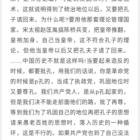
术，这就说明得到了统治地位以后，又要把孔
子请回来，为什么呢?要用他那套理论管理国
家。宋太祖赵匡胤搞陈桥兵变，把皇帝推翻，
皇袍加身，自己当皇帝，这不符合孔子的理
论。但他当皇帝以后又把孔夫子请了回来。
……中国历史不就是这样吗!当要起来造反的
时候，都要批孔，用我们的话说，你是革命党
的时候是p孔的，当成了执政党，巩固地位时
又要尊孔。我们共产党人，是从
p
孔起家的，
但是我们决不能走前面他们的路，批了再尊，
等到我们为了巩固自己的地位再把孔子的思想
请来愚老百姓的思想时，落入历史的一种循
环，这是不行的。如果共产党也到了自己没法