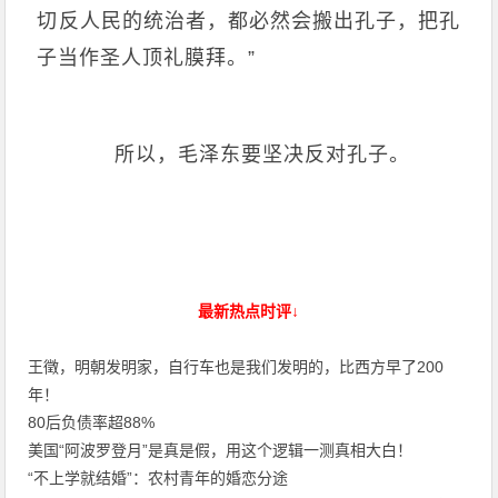
切反人民的统治者，都必然会搬出孔子，把孔
子当作圣人顶礼膜拜。”
所以，毛泽东要坚决反对孔子。
最新热点时评↓
王徵，明朝发明家，自行车也是我们发明的，比西方早了200
年！
80后负债率超88%
美国“阿波罗登月”是真是假，用这个逻辑一测真相大白！
“不上学就结婚”：农村青年的婚恋分途